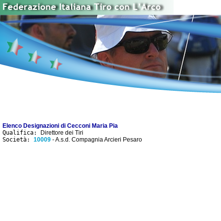
Elenco Designazioni di Cecconi Maria Pia
Qualifica:
Direttore dei Tiri
Società:
10009
- A.s.d. Compagnia Arcieri Pesaro