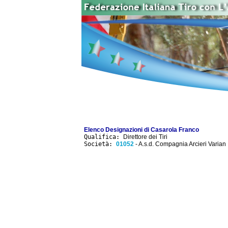
Elenco Designazioni di Casarola Franco
Qualifica:
Direttore dei Tiri
Società:
01052
- A.s.d. Compagnia Arcieri Varian