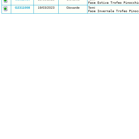
Fase Estiva Trofeo Pinocchi
G2311008
19/03/2023
Giovanile
Terni
Fase Invernale Trofeo Pinoc