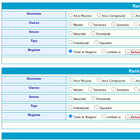
Ran
Divisione
Arco Ricurvo
Arco Compound
Ar
Classe
Master
Seniores
Juniores
Sesso
Maschile
Femminile
Tipo
Individuale
Squadre
Regione
Tutte le Regioni
Limitato a
Rank
Divisione
Arco Ricurvo
Arco Compound
Ar
Classe
Master
Seniores
Juniores
Sesso
Maschile
Femminile
Tipo
Individuale
Squadre
Regione
Tutte le Regioni
Limitato a