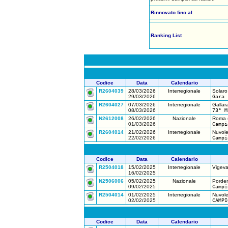
Rinnovato fino al
Ranking List
Codice
Data
Calendario
R2604039
28/03/2026
Interregionale
Solaro
29/03/2026
Gara 
R2604027
07/03/2026
Interregionale
Gallar
08/03/2026
73° M
N2612008
26/02/2026
Nazionale
Roma 
01/03/2026
Campi
R2604014
21/02/2026
Interregionale
Nuvole
22/02/2026
Campi
Codice
Data
Calendario
R2504018
15/02/2025
Interregionale
Vigeva
16/02/2025
N2506006
05/02/2025
Nazionale
Porde
09/02/2025
Campi
R2504014
01/02/2025
Interregionale
Nuvole
02/02/2025
CAMPI
Codice
Data
Calendario