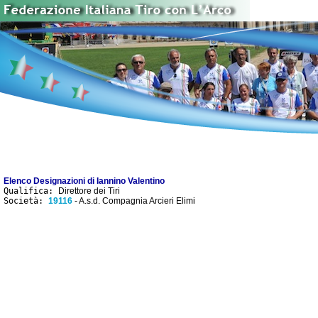
Elenco Designazioni di Iannino Valentino
Qualifica:
Direttore dei Tiri
Società:
19116
- A.s.d. Compagnia Arcieri Elimi