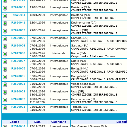
COMPETIZIONE INTERREGIONALE
R2620042
19/04/2026
Interregionale
Bolotana (NU)
COMPETIZIONE INTERREGIONALE
R2620011
18/04/2026
Interregionale
Bolotana (NU)
COMPETIZIONE INTERREGIONALE
R2620041
12/04/2026
Interregionale
Decimomannu (CA)
COMPETIZIONE INTERREGIONALE
R2620009
29/03/2026
Interregionale
Nurachi (OR)
COMPETIZIONE INTERREGIONALE
R2620006
07/03/2026
Interregionale
Sardara (SU)
08/03/2026
CAMPIONATO REGIONALE ARCO COMPOU
R2620006
07/03/2026
Interregionale
Sardara (SU)
08/03/2026
CAMPIONATO REGIONALE ARCO COMPOU
N2612008
26/02/2026
Nazionale
Roma (RM)
01/03/2026
Campionati Italiani Indoor
R2620007
21/02/2026
Interregionale
Nuoro (NU)
22/02/2026
CAMPIONATO REGIONALE ARCO NUDO
R2620005
07/02/2026
Interregionale
Bortigali (NU)
08/02/2026
CAMPIONATO REGIONALE ARCO OLIMPI
R2620005
07/02/2026
Interregionale
Bortigali (NU)
08/02/2026
CAMPIONATO REGIONALE ARCO OLIMPI
R2620004
31/01/2026
Interregionale
Villaspeciosa (SU)
01/02/2026
COMPETIZIONE INTERREGIONALE
R2620003
17/01/2026
Interregionale
Uras (OR)
18/01/2026
COMPETIZIONE INTERREGIONALE
R2620002
10/01/2026
Interregionale
Decimomannu (CA)
11/01/2026
COMPETIZIONE INTERREGIONALE
R2620001
03/01/2026
Interregionale
Torralba (SS)
04/01/2026
COMPETIZIONE INTERREGIONALE
Codice
Data
Calendario
Localit
R2520046
27/12/2025
Interregionale
San Giovanni Suergiu (SU)