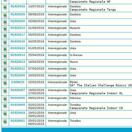
Campionato Regionale HF
R1920033
14/07/2019
Interregionale
Sardara
Campionato Regionale Targa
R1920025
09/06/2019
Interregionale
Sardara
R1920020
02/06/2019
Interregionale
Uras
R1920015
01/06/2019
Interregionale
Nurachi
R1920017
05/05/2019
Interregionale
Sardara
R1920016
04/05/2019
Interregionale
Sardara
R1920022
01/05/2019
Interregionale
Uras
R1920014
25/04/2019
Interregionale
Is Arenas
R1920013
14/04/2019
Interregionale
Nuoro
R1920012
07/04/2019
Interregionale
Uras
R1920009
10/03/2019
Interregionale
Uras
I1908010
22/02/2019
Internazionale
Rimini
5Â° The Italian Challenge Rimini 20
R1920007
16/02/2019
Interregionale
Uras
17/02/2019
Campionato Regionale Indoor OL
R1920050
09/02/2019
Interregionale
Arborea
R1920005
02/02/2019
Interregionale
Torralba
03/02/2019
Campionato Regionale Indoor CO
R1920003
19/01/2019
Interregionale
Uras
20/01/2019
R1920001
05/01/2019
Interregionale
Torralba
06/01/2019