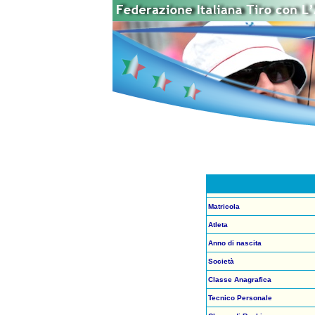
Matricola
Atleta
Anno di nascita
Società
Classe Anagrafica
Tecnico Personale