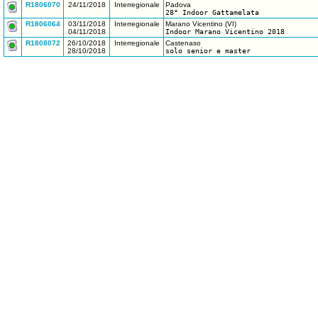
R1806070
24/11/2018
Interregionale
Padova
28° Indoor Gattamelata
R1806064
03/11/2018
Interregionale
Marano Vicentino (VI)
04/11/2018
Indoor Marano Vicentino 2018
R1808072
26/10/2018
Interregionale
Castenaso
28/10/2018
solo senior e master