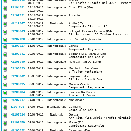
04/11/2012
35° Trofeo "Loggia Dei 300" - Memor
R1204091
27/10/2012
Interregionale
Castel D'Ario (Mn)
28/10/2012
R1207031
13/10/2012
Interregionale
Pocenia
14/10/2012
N1212047
06/10/2012
Nazionale
Aprilia (LT)
07/10/2012
Campionati Italiani 3D
R1206043
29/09/2012
Interregionale
S.Angelo Di Piove Di Sacco(Pd)
30/09/2012
11^ Edizione - 5° Trofeo Saccisica
R1207029
23/09/2012
Interregionale
San Vito Al Tagliamento
R1207027
16/09/2012
Interregionale
Gorizia
Campionato Regionale
R1206041
09/09/2012
Interregionale
Stigliano Di S. Maria Di Sala
Campionato Regionale
R1206040
26/08/2012
Interregionale
Nevegal Pian Dei Longhi
R1206039
19/08/2012
Interregionale
Megliadino San Vitale
V Trofeo Megliadino
R1208042
15/07/2012
Interregionale
Lagosanto (Fe)
19° Fita Arco D'Oro
R1206035
08/07/2012
Interregionale
Marano Vicentino
Campionato Regionale
R1206034
30/06/2012
Interregionale
Piazzola Sul Brenta
01/07/2012
Trofeo Il Pozzo
R1207017
24/06/2012
Interregionale
Monfalcone
I1207001
17/06/2012
Internazionale
Cormons
Coppa Alpe Adria
N1207014
10/06/2012
Nazionale
Gorizia
XXV Fita Alpe Adria "Trofeo Minniti
R1206059
03/06/2012
Interregionale
Maser (TV)
Campionato Regionale
N1208032
02/06/2012
Nazionale
Castenaso (Bo)